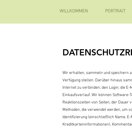
WILLKOMMEN
PORTRAIT
DATENSCHUTZRI
Wir erhalten, sammeln und speichern al
Verfügung stellen. Darüber hinaus samm
Internet zu verbinden; den Login; die 
Einkaufsverlauf. Wir können Software-
Reaktionszeiten von Seiten, der Dauer 
Methoden, die verwendet werden, um vo
Identifizierung (einschließlich Name, E
Kreditkarteninformationen), Kommentar