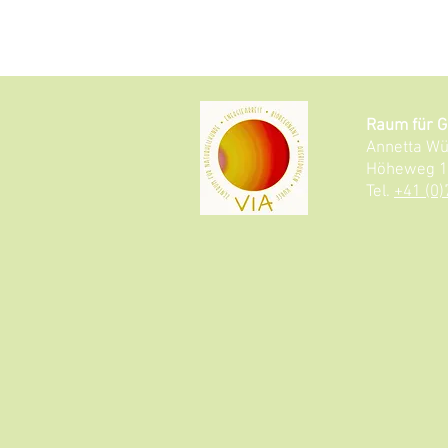
Raum für G
Annetta W
Höheweg 15
Tel.
+41 (0)