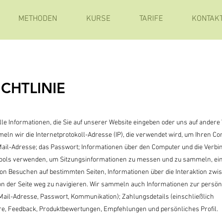
METHODEN
KURSE
TARIFE
KONTAK
CHTLINIE
le Informationen, die Sie auf unserer Website eingeben oder uns auf andere
eln wir die Internetprotokoll-Adresse (IP), die verwendet wird, um Ihren C
E-Mail-Adresse; das Passwort; Informationen über den Computer und die Verb
Tools verwenden, um Sitzungsinformationen zu messen und zu sammeln, ein
von Besuchen auf bestimmten Seiten, Informationen über die Interaktion zwis
n der Seite weg zu navigieren. Wir sammeln auch Informationen zur persön
-Mail-Adresse, Passwort, Kommunikation); Zahlungsdetails (einschließlich
e, Feedback, Produktbewertungen, Empfehlungen und persönliches Profil.