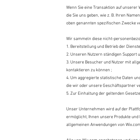
Wenn Sie eine Transaktion auf unserer
die Sie uns geben, wie z. B. Ihren Name
oben genannten spezifischen Zwecke v
Wir sammeln diese nicht-personenbezo
1. Bereitstellung und Betrieb der Dienste
2. Unseren Nutzern ständigen Support u
3. Unsere Besucher und Nutzer mit allg
kontaktieren zu können ;
4. Um aggregierte statistische Daten u
die wir oder unsere Geschäftspartner v
5. Zur Einhaltung der geltenden Gesetze
Unser Unternehmen wird auf der Plattfor
ermöglicht, Ihnen unsere Produkte und 
allgemeinen Anwendungen von Wix.com g