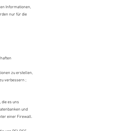
hen Informationen,
rden nur für die
chaften
ionen zu erstellen,
zu verbessern ;
 die es uns
 Datenbanken und
er einer Firewall.