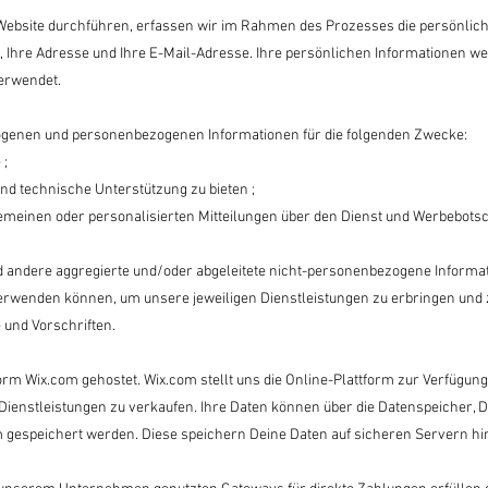
 Website durchführen, erfassen wir im Rahmen des Prozesses die persönlic
n, Ihre Adresse und Ihre E-Mail-Adresse. Ihre persönlichen Informationen we
erwendet.
genen und personenbezogenen Informationen für die folgenden Zwecke:
 ;
nd technische Unterstützung zu bieten ;
emeinen oder personalisierten Mitteilungen über den Dienst und Werbebots
nd andere aggregierte und/oder abgeleitete nicht-personenbezogene Informat
erwenden können, um unsere jeweiligen Dienstleistungen zu erbringen und 
 und Vorschriften.
m Wix.com gehostet. Wix.com stellt uns die Online-Plattform zur Verfügung,
Dienstleistungen zu verkaufen. Ihre Daten können über die Datenspeicher,
espeichert werden. Diese speichern Deine Daten auf sicheren Servern hint