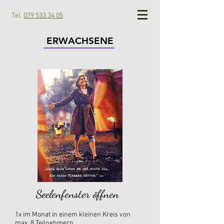
Tel.
079 533 34 05
ERWACHSENE
Seelenfenster öffnen
1x im Monat in einem kleinen Kreis von
max. 8 Teilnehmern.