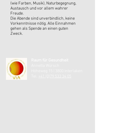
(wie Farben, Musik), Naturbegegnung,
Austausch und vor allem wahrer
Freude.
Die Abende sind unverbindlich, keine
Vorkenntnisse nötig. Alle Einnahmen
gehen als Spende an einen guten
Zweck.
Raum für Gesundheit
Annetta Würsch
Höheweg 15 | 3800 Interlaken
Tel.
+41 (0)79 533 34 05