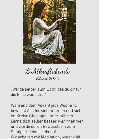
Lichtkraftabende
Advent 2020
„Werde selber zum Licht, das du dir für
die Erde wünschst.“
Während dem Advent jede Woche 1x
bewusst Zeit für sich nehmen und sich
im Kreise Gleichgesinnter nähren.
Lerne dich selber besser
wahr
nehmen
und werde durch Bewusstsein zum
Schöpfer deines Lebens!
Wir arbeiten mit Meditation, Kreativität